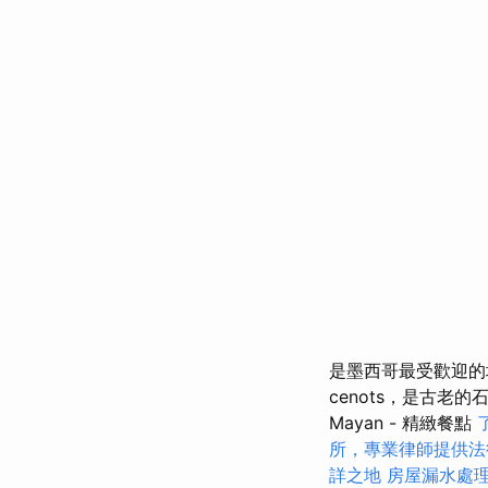
是墨西哥最受歡迎的
cenots，是古老
Mayan - 精緻餐點
所，專業律師提供法
詳之地
房屋漏水處