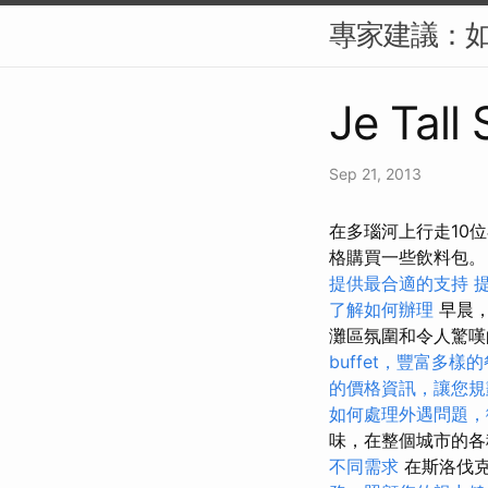
專家建議：如
Je Tall
Sep 21, 2013
在多瑙河上行走10
格購買一些飲料包
提供最合適的支持
了解如何辦理
早晨，
灘區氛圍和令人驚
buffet，豐富多樣
的價格資訊，讓您規
如何處理外遇問題，
味，在整個城市的
不同需求
在斯洛伐克