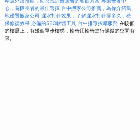
精選外燴推薦，助您找到最適合的餐飲方案
專業安養中
心，關懷長者的最佳選擇
台中搬家公司推薦，為你介紹當
地優質搬家公司
漏水打針效果，了解漏水打針撐多久，確
保修復效果
必備的SEO軟體工具
台中排毒按摩服務
在較低
的樓層上，有幾個單步樓梯，輪椅用輪椅進行操縱的空間有
限。