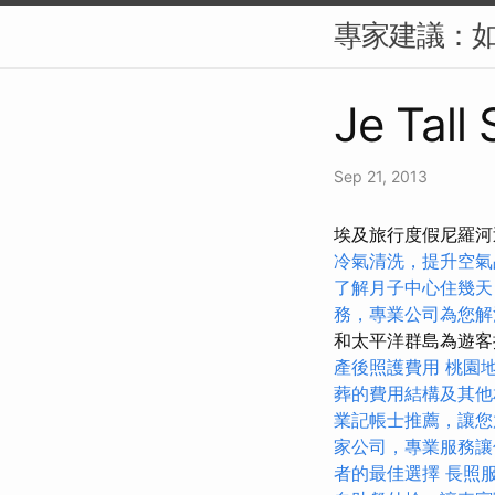
專家建議：如
Je Tall
Sep 21, 2013
埃及旅行度假尼羅河
冷氣清洗，提升空氣
了解月子中心住幾天
務，專業公司為您解
和太平洋群島為遊
產後照護費用
桃園
葬的費用結構及其他
業記帳士推薦，讓您
家公司，專業服務讓
者的最佳選擇
長照