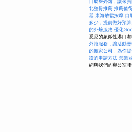
自助餐外燴，讓來賓
北整骨推薦
推薦值
器
東海放鬆按摩
自
多少，提前做好預算
的外燴服務
優化Go
悉尼的象徵性港口咖
外燴服務，讓活動更
的搬家公司，為你提
證的申請方法
營業
網與我們的辦公室聯