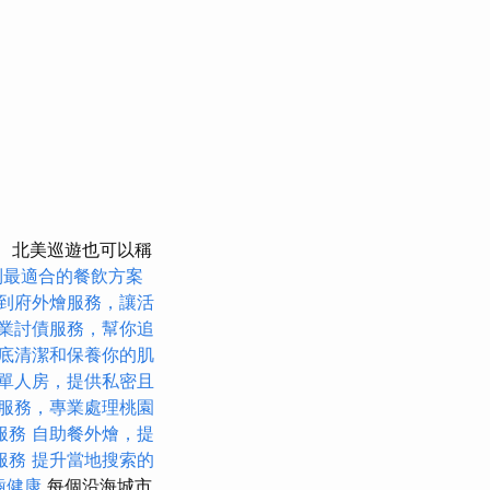
北美巡遊也可以稱
到最適合的餐飲方案
到府外燴服務，讓活
業討債服務，幫你追
底清潔和保養你的肌
單人房，提供私密且
服務，專業處理桃園
服務
自助餐外燴，提
服務
提升當地搜索的
齒健康
每個沿海城市