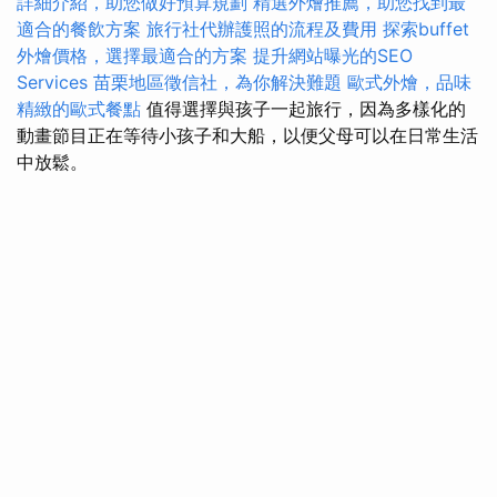
詳細介紹，助您做好預算規劃
精選外燴推薦，助您找到最
適合的餐飲方案
旅行社代辦護照的流程及費用
探索buffet
外燴價格，選擇最適合的方案
提升網站曝光的SEO
Services
苗栗地區徵信社，為你解決難題
歐式外燴，品味
精緻的歐式餐點
值得選擇與孩子一起旅行，因為多樣化的
動畫節目正在等待小孩子和大船，以便父母可以在日常生活
中放鬆。