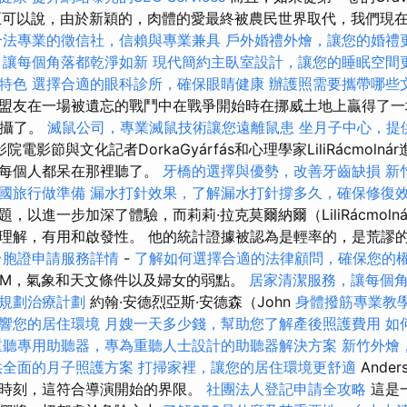
yi，甚至可以說，由於新穎的，肉體的愛最終被農民世界取代，我們
合法專業的徵信社，信賴與專業兼具
戶外婚禮外燴，讓您的婚禮
，讓每個角落都乾淨如新
現代簡約主臥室設計，讓您的睡眠空間
特色
選擇合適的眼科診所，確保眼睛健康
辦護照需要攜帶哪些
盟友在一場被遺忘的戰鬥中在戰爭開始時在挪威土地上贏得了
拍攝了。
滅鼠公司，專業滅鼠技術讓您遠離鼠患
坐月子中心，提
影院電影節與文化記者DorkaGyárfás和心理學家LiliRácmol
乎每個人都呆在那裡聽了。
牙橋的選擇與優勢，改善牙齒缺損
新
國旅行做準備
漏水打針效果，了解漏水打針撐多久，確保修復
，以進一步加深了體驗，而莉莉·拉克莫爾納爾（LiliRácmoln
理解，有用和啟發性。 他的統計證據被認為是輕率的，是荒謬
台胞證申請服務詳情
-
了解如何選擇合適的法律顧問，確保您的
SM，氣象和天文條件以及婦女的弱點。
居家清潔服務，讓每個
規劃治療計劃
約翰·安德烈亞斯·安德森（John
身體撥筋專業教
響您的居住環境
月嫂一天多少錢，幫助您了解產後照護費用
如
重聽專用助聽器，專為重聽人士設計的助聽器解決方案
新竹外燴
供全面的月子照護方案
打掃家裡，讓您的居住環境更舒適
Ande
時刻，這符合導演開始的界限。
社團法人登記申請全攻略
這是