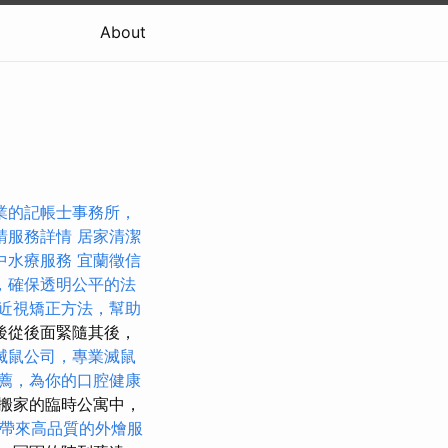
About
業的記帳士事務所，
請服務詳情
居家清潔
中水療服務
宜蘭徵信
，確保透明公平的法
近視矯正方法，幫助
後從後面緊隨其後，
滅鼠公司，專業滅鼠
薦，為你的口腔健康
搬家的臨時公寓中，
帶來高品質的外燴服