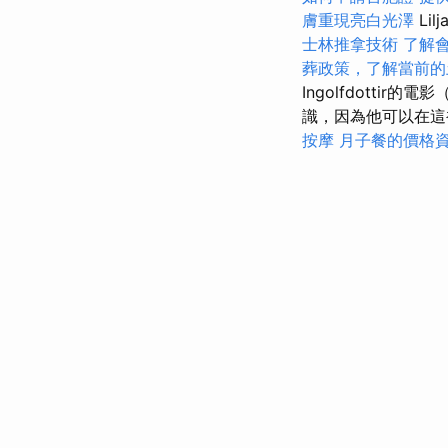
膚重現亮白光澤
Lilj
士林推拿技術
了解
葬政策，了解當前的
Ingolfdott
識，因為他可以在
按摩
月子餐的價格