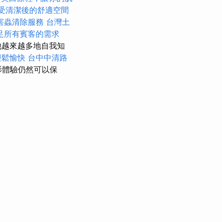
受清潔後的舒適空間
害蟲清除服務
台灣土
足所有賓客的需求
使他越來越多地自我知
輕鬆愉快
台中中清路
影體驗仍然可以保