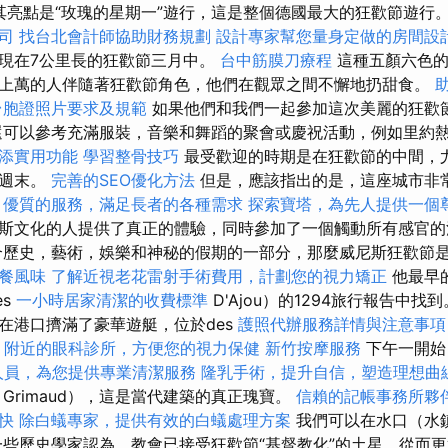
其亮點是“玫瑰的星期一”遊行，這是整個德國最大的狂歡節遊行
司
找台北會計師協助財務規劃
設計專家幫您量身定做的房間設
現在7公里長的狂歡節三月中。
台中筋膜刀療程
這種五顏六色
上萬的人伴隨著狂歡節角色，他們在觀眾之間不懈地扔甜食。
台胞證照片要求及規範
如果他們和我們一起參加這次美麗的狂歡
還可以參考充滿服裝，音樂和舞蹈的聚會或慶祝活動，例如里約
添實用功能
學習整骨技巧
最受歡迎的時期是在狂歡節的中間，
個週末。
完善的SEO優化方法
但是，應該指出的是，這座城市非
，優質的服務，滿足長者的各種需求
探索寶塔，為先人提供一個
斯文化的人提供了真正的體驗，同時參加了一個觸動所有感官
歷史，藝術，娛樂和神秘的假期的一部分，那麼威尼斯狂歡節
餐風味
了解近視老花雷射手術費用，計劃您的視力矯正
他最早
es
一小時居家清潔的收費標準
D'Ajou）的1294旅行報告中找
在港口擠滿了豪華遊艇，位於des
護照代辦服務詳情與注意事項
。
附近的眼科診所，方便您的視力保健
新竹按摩服務
下午一開始
人員，為您提供專業清潔服務
隆乳手術，提升自信，塑造理想曲
Grimaud），這是當代建築的真正瑰寶。
信賴的記帳事務所夥
快
除白蟻專家，提供有效的白蟻處理方案
我們可以在水口（水
一些歷史學家認為，教會已接受狂歡節“基督教化”的土星，從而