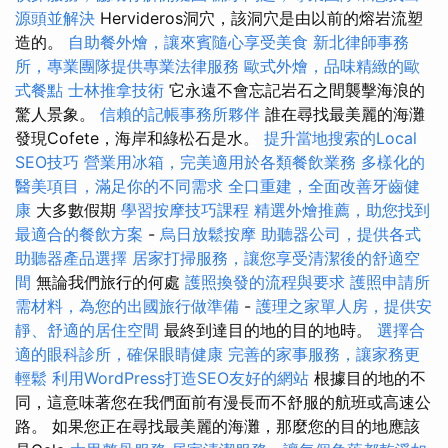
源頭並解決
Hervideros洞穴，該洞穴是由以前的熔岩流塑
造的。
自助餐外燴，讓來賓隨心享受美食
新北律師事務
所，專業團隊提供專業法律服務
歐式外燴，品味精緻的歐
式餐點
士林推拿技術
它永遠不會忘記岩石之間襲擊海浪的
驚人景象。
信賴的記帳事務所夥伴
誰在尋找最美麗的海灘
發現Cofete，海岸和綠松石是水。
提升當地搜索的Local
SEO技巧
營業用冰箱，完美適用於各類餐飲業務
多樣化的
醫美項目，滿足你的不同需求
全口重建，全面改善牙齒健
康
大多數假期
學習按摩技巧課程
精選外燴推薦，助您找到
最適合的餐飲方案
-
烏日放鬆按摩
助聽器公司，提供各式
助聽器產品選擇
居家打掃服務，讓您享受清潔後的舒適空
間
無論我們旅行的何處
護照換發的流程與要求
護照申請所
需材料，為您的出國旅行做準備
-
護理之家單人房，提供安
靜、舒適的居住空間
最終到達目的地的目的地時。
選擇合
適的眼科診所，確保眼睛健康
完善的家事服務，讓家務更
輕鬆
利用WordPress打造SEO友好的網站
根據目的地的不
同，這意味著您在我們面前有漫長而不舒服的航班或高速公
路。 如果您正在尋找最美麗的海灘，那麼您的目的地應該