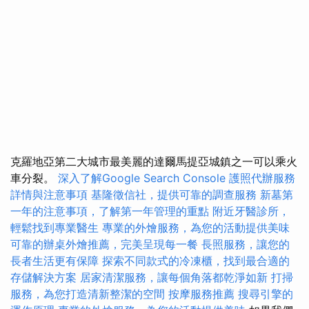
克羅地亞第二大城市最美麗的達爾馬提亞城鎮之一可以乘火
車分裂。
深入了解Google Search Console
護照代辦服務
詳情與注意事項
基隆徵信社，提供可靠的調查服務
新墓第
一年的注意事項，了解第一年管理的重點
附近牙醫診所，
輕鬆找到專業醫生
專業的外燴服務，為您的活動提供美味
可靠的辦桌外燴推薦，完美呈現每一餐
長照服務，讓您的
長者生活更有保障
探索不同款式的冷凍櫃，找到最合適的
存儲解決方案
居家清潔服務，讓每個角落都乾淨如新
打掃
服務，為您打造清新整潔的空間
按摩服務推薦
搜尋引擎的