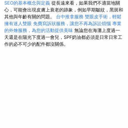
SEO的基本概念與定義
從長遠來看，如果我們不適當地關
心，可能會出現皮膚上衰老的跡象，例如早期皺紋，黑斑和
其他與年齡有關的問題。
台中推拿服務
雙眼皮手術，輕鬆
擁有迷人雙眼
免費寫訴狀服務，讓您不再為訴訟煩惱
專業
的外燴服務，為您的活動提供美味
無論您在海灘上度過一
天還是在陽光下度過一會兒，SPF奶油都必須是日常日常工
作的必不可少的配件都沒關係。