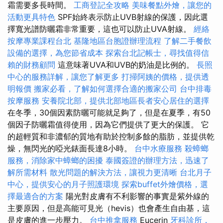
霜需要多長時間。
工商登記全攻略
美味餐點外燴，讓您的
活動更具特色
SPF始終表示防止UVB射線的保護，因此選
擇寬光譜防曬霜非常重要，這也可以防止UVA射線。
經絡
按摩專業課程台北
基隆地區台胞證辦理流程
了解二手餐飲
設備的選擇，為您節省成本
探索台北記帳士，尋找值得信
賴的財務顧問
這意味著UVA和UVB的奶油是比例的。
長照
中心的服務詳解，讓您了解更多
打掃阿姨的價格，提供透
明報價
搬家必看，了解如何選擇合適的搬家公司
台中排毒
按摩服務
安養院北部，提供北部地區長者安心居住的選擇
在冬季，30個因素防曬可能就足夠了，但是在夏季，有50
個因子防曬霜值得使用，因為它們提供了更大的保護。 它
的超輕質和非濃郁的質地有助於控制多餘的脂肪，並提供乾
燥，無閃光的啞光錶面長達8小時。
台中水療服務
殺蟑螂
服務，消除家中蟑螂的困擾
泰國簽證的辦理方法，迅速了
解所需材料
散光問題的解決方法，讓視力更清晰
台北月子
中心，提供安心的月子照護環境
探索buffet外燴價格，選
擇最適合的方案
陽光對皮膚有不利影響的事實是紫外線的
主要原因，但是高能可見光（hevis）也會產生自由基，這
是皮膚的進一步壓力。
台中推拿服務
Eucerin
牙科診所，