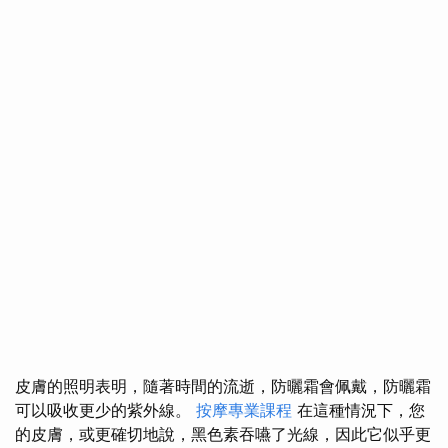
皮膚的照明表明，隨著時間的流逝，防曬霜會佩戴，防曬霜
可以吸收更少的紫外線。
按摩專業課程
在這種情況下，您
的皮膚，或更確切地說，黑色素吞嚥了光線，因此它似乎更