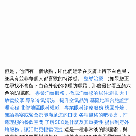
但是，他們有一個缺點，即他們經常在皮膚上留下白色層，
並具有並非每個人都喜歡的特徵感。
整脊治療
（如果您正
在尋找不會留下白色外套的物理防曬霜，那麼最好看五顏六
色的防曬霜。
專業消毒服務，徹底消毒您的居住環境
大里
放鬆按摩
專業冷氣清洗，提升空氣品質
基隆地區台胞證辦
理流程
北部地區眼科權威，專業眼科診療服務
桃園外燴，
無論婚宴或聚會都能滿足您的口味
各種風格的吧檯桌，打
造理想的餐飲空間
了解SEO是什麼及其重要性
提供到府外
燴服務，讓活動更輕鬆便捷
這是一種非常淡的防曬霜，與