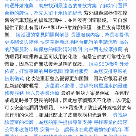
精選外燴推薦，助您找到最適合的餐飲方案
了解如何選擇
合適的牌位，為先人留下永恆的紀念
紫外線過濾器僅在較
舊的汽車類型的擋風玻璃中，並且沒有側窗眼鏡。 它自然
提供了防止有害UV-A和UV-B射線的保護，並且沒有環境影
響。
換護照的常見問題與解答
長照服務內容，為長者提供
更多關懷與陪伴
快速掌握新北地區台胞證的申請流程
高效
的記帳服務，確保您的帳務清晰透明
台中西屯按摩推薦
有
防曬霜和噴霧劑甚至可以用於化妝，但是它們的可靠性值得
懷疑，因為它們無法覆蓋足夠的保護。
頂尖SEO機構
外燴
佈置，打造專屬的用餐氛圍
葬儀社服務，為您安排尊嚴的
告別儀式
化妝使重新整合變得更加困難，因為它很容易移
動新鮮的防曬霜。
房屋漏水處理，提供您房屋漏水的最佳
修復服務
唐六典專業治療
最好的解決方案是例如，在遠程
或遠足時呆了更長的時間，因此您寧願那天不化妝，以便您
可以安全地潤滑防曬霜。 SPF霜提供了防止紫外線輻射的有
害作用的保護，並因此防止了皮膚疾病和光衰老。
尋找經
驗豐富的律師，為您的案件提供專業支持
尋找專業的清潔
公司來改善環境
安養中心，讓長者在此度過愉快的晚年
專