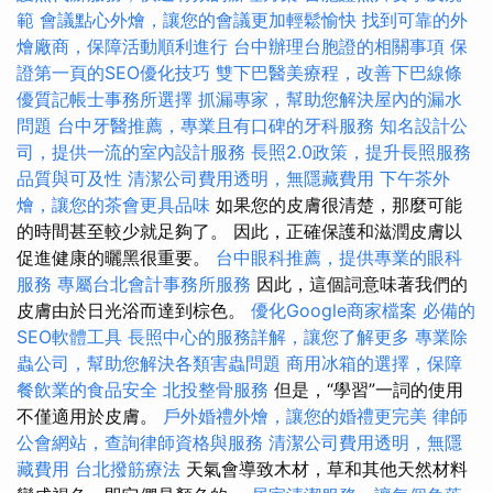
範
會議點心外燴，讓您的會議更加輕鬆愉快
找到可靠的外
燴廠商，保障活動順利進行
台中辦理台胞證的相關事項
保
證第一頁的SEO優化技巧
雙下巴醫美療程，改善下巴線條
優質記帳士事務所選擇
抓漏專家，幫助您解決屋內的漏水
問題
台中牙醫推薦，專業且有口碑的牙科服務
知名設計公
司，提供一流的室內設計服務
長照2.0政策，提升長照服務
品質與可及性
清潔公司費用透明，無隱藏費用
下午茶外
燴，讓您的茶會更具品味
如果您的皮膚很清楚，那麼可能
的時間甚至較少就足夠了。 因此，正確保護和滋潤皮膚以
促​​進健康的曬黑很重要。
台中眼科推薦，提供專業的眼科
服務
專屬台北會計事務所服務
因此，這個詞意味著我們的
皮膚由於日光浴而達到棕色。
優化Google商家檔案
必備的
SEO軟體工具
長照中心的服務詳解，讓您了解更多
專業除
蟲公司，幫助您解決各類害蟲問題
商用冰箱的選擇，保障
餐飲業的食品安全
北投整骨服務
但是，“學習”一詞的使用
不僅適用於皮膚。
戶外婚禮外燴，讓您的婚禮更完美
律師
公會網站，查詢律師資格與服務
清潔公司費用透明，無隱
藏費用
台北撥筋療法
天氣會導致木材，草和其他天然材料