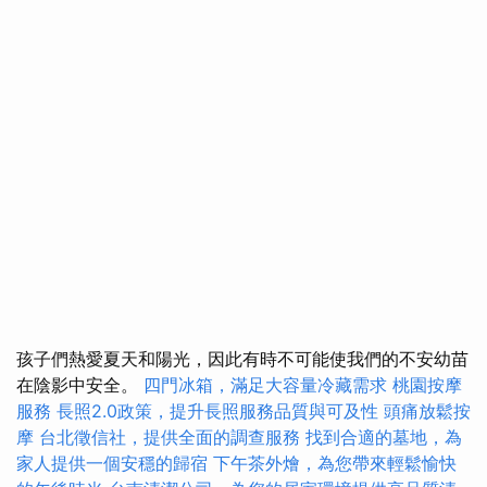
孩子們熱愛夏天和陽光，因此有時不可能使我們的不安幼苗
在陰影中安全。
四門冰箱，滿足大容量冷藏需求
桃園按摩
服務
長照2.0政策，提升長照服務品質與可及性
頭痛放鬆按
摩
台北徵信社，提供全面的調查服務
找到合適的墓地，為
家人提供一個安穩的歸宿
下午茶外燴，為您帶來輕鬆愉快