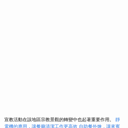
宣教活動在該地區宗教景觀的轉變中也起著重要作用。
靜
電機的應用，讓餐廳清潔工作更高效
自助餐外燴，讓來賓