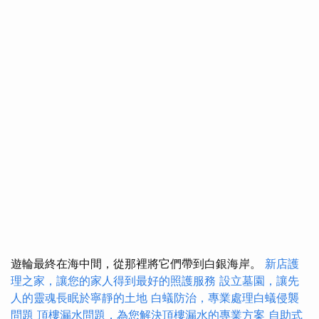
遊輪最終在海中間，從那裡將它們帶到白銀海岸。
新店護
理之家，讓您的家人得到最好的照護服務
設立墓園，讓先
人的靈魂長眠於寧靜的土地
白蟻防治，專業處理白蟻侵襲
問題
頂樓漏水問題，為您解決頂樓漏水的專業方案
自助式