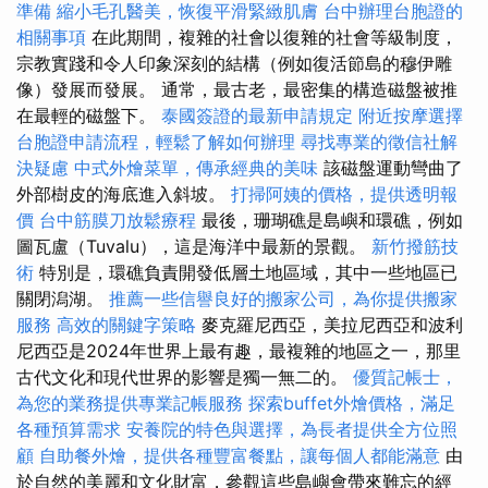
準備
縮小毛孔醫美，恢復平滑緊緻肌膚
台中辦理台胞證的
相關事項
在此期間，複雜的社會以復雜的社會等級制度，
宗教實踐和令人印象深刻的結構（例如復活節島的穆伊雕
像）發展而發展。 通常，最古老，最密集的構造磁盤被推
在最輕的磁盤下。
泰國簽證的最新申請規定
附近按摩選擇
台胞證申請流程，輕鬆了解如何辦理
尋找專業的徵信社解
決疑慮
中式外燴菜單，傳承經典的美味
該磁盤運動彎曲了
外部樹皮的海底進入斜坡。
打掃阿姨的價格，提供透明報
價
台中筋膜刀放鬆療程
最後，珊瑚礁是島嶼和環礁，例如
圖瓦盧（Tuvalu），這是海洋中最新的景觀。
新竹撥筋技
術
特別是，環礁負責開發低層土地區域，其中一些地區已
關閉潟湖。
推薦一些信譽良好的搬家公司，為你提供搬家
服務
高效的關鍵字策略
麥克羅尼西亞，美拉尼西亞和波利
尼西亞是2024年世界上最有趣，最複雜的地區之一，那里
古代文化和現代世界的影響是獨一無二的。
優質記帳士，
為您的業務提供專業記帳服務
探索buffet外燴價格，滿足
各種預算需求
安養院的特色與選擇，為長者提供全方位照
顧
自助餐外燴，提供各種豐富餐點，讓每個人都能滿意
由
於自然的美麗和文化財富，參觀這些島嶼會帶來難忘的經