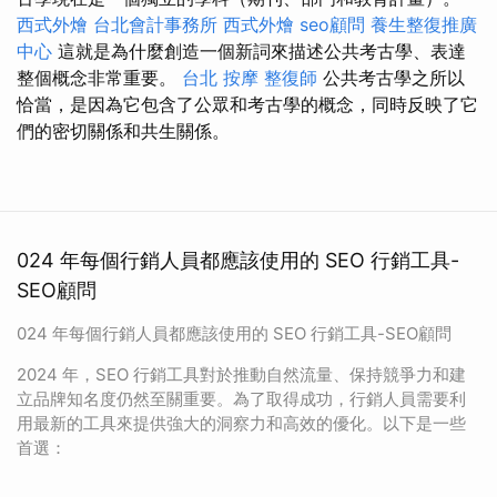
西式外燴
台北會計事務所
西式外燴
seo顧問
養生整復推廣
中心
這就是為什麼創造一個新詞來描述公共考古學、表達
整個概念非常重要。
台北 按摩
整復師
公共考古學之所以
恰當，是因為它包含了公眾和考古學的概念，同時反映了它
們的密切關係和共生關係。
024 年每個行銷人員都應該使用的 SEO 行銷工具-
SEO顧問
024 年每個行銷人員都應該使用的 SEO 行銷工具-SEO顧問
2024 年，SEO 行銷工具對於推動自然流量、保持競爭力和建
立品牌知名度仍然至關重要。為了取得成功，行銷人員需要利
用最新的工具來提供強大的洞察力和高效的優化。以下是一些
首選：