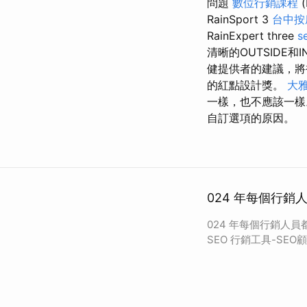
問題
數位行銷課程
(
RainSport 3
台中按
RainExpert three
s
清晰的OUTSIDE
健提供者的建議，
的紅點設計獎。
大
一樣，也不應該一
自訂選項的原因。
024 年每個行銷
024 年每個行銷人
SEO 行銷工具-SEO