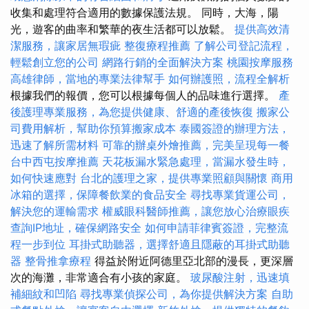
收集和處理符合適用的數據保護法規。 同時，大海，陽
光，遊客的曲率和繁華的夜生活都可以放鬆。
提供高效清
潔服務，讓家居無瑕疵
整復療程推薦
了解公司登記流程，
輕鬆創立您的公司
網路行銷的全面解決方案
桃園按摩服務
高雄律師，當地的專業法律幫手
如何辦護照，流程全解析
根據我們的報價，您可以根據每個人的品味進行選擇。
產
後護理專業服務，為您提供健康、舒適的產後恢復
搬家公
司費用解析，幫助你預算搬家成本
泰國簽證的辦理方法，
迅速了解所需材料
可靠的辦桌外燴推薦，完美呈現每一餐
台中西屯按摩推薦
天花板漏水緊急處理，當漏水發生時，
如何快速應對
台北的護理之家，提供專業照顧與關懷
商用
冰箱的選擇，保障餐飲業的食品安全
尋找專業貨運公司，
解決您的運輸需求
權威眼科醫師推薦，讓您放心治療眼疾
查詢IP地址，確保網路安全
如何申請菲律賓簽證，完整流
程一步到位
耳掛式助聽器，選擇舒適且隱蔽的耳掛式助聽
器
整骨推拿療程
得益於附近阿德里亞北部的漫長，更深層
次的海灘，非常適合有小孩的家庭。
玻尿酸注射，迅速填
補細紋和凹陷
尋找專業偵探公司，為你提供解決方案
自助