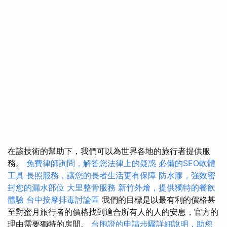
在該技術的幫助下，我們可以為世界各地的旅行者提供服
務。
免費律師詢問，解答您法律上的疑惑
必備的SEO軟體
工具
長照服務，讓您的長者生活更有保障
防水膠，強效密
封您的漏水部位
大里整骨服務
新竹外燴，提供獨特的餐飲
體驗
台中按摩排毒討論區
我們的目標是以最有利的價格甚
至對蜜月旅行者的價格找到適合所有人的人的安息，官方的
理由需要獨特的房間。
台胞證的申請步驟詳細說明，助您