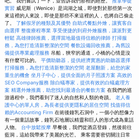
吧。 我們嘗試了一下，並告訴我們那裡的經歷。
推拿學徒
實習
威尼斯（Wenice）是潟湖之城，即使對於那些第一次
來這裡的人來說，即使是那些不來這裡的人，也將自己偷走
了。
了解假牙的種類及其優勢
自助式餐點外燴，讓賓客自
由選擇
整復療程專業
享受便捷的到府外燴服務，讓派對更
輕鬆
高雄律師推薦，選擇當地最值得信賴的律師
打掃服
務，為您打造清新整潔的空間
餐飲設備回收推薦，為舊設
備提供專業處理服務
吊船，狹窄的通道，小橋的心情是沒
有什麼可比的。
平價助聽器，提供經濟實惠的助聽器選擇
打掃服務，為您打造清新整潔的空間
老屋翻新，給您的家
重生的機會
坐月子中心，提供全面的月子照護方案
高效的
SEO Company服務
除白蟻專家，提供有效的白蟻處理方
案
精選外燴推薦，助您找到最適合的餐飲方案
在我們的巡
游過程中，我們看到了迷人的自然和人類的奇蹟。
老人養
護中心的單人房，為長者提供更隱私的居住空間
找值得信
賴的Accounting Firm
在術後鐘乳石洞中，一個小的想像力
有一個童話故事，鐘乳石地層以精靈和巨人的形式成為童話
人物。
台中放鬆按摩
早餐後，我們從酒店登錄，然後前往
藍洞，這給我帶來了美麗的光芒。 乘客需要密切關注日常