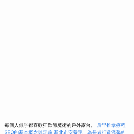
每個人似乎都喜歡狂歡節魔術的戶外露台。
后里推拿療程
SEO的基本概念與定義
新北市安養院，為長者打造溫馨的