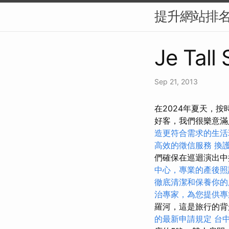
提升網站排名
Je Tall
Sep 21, 2013
在2024年夏天，
好客，我們很樂意
造更符合需求的生活
高效的徵信服務
換
們確保在巡迴演出
中心，專業的產後照
徹底清潔和保養你的
治專家，為您提供專
羅河，這是旅行的
的最新申請規定
台