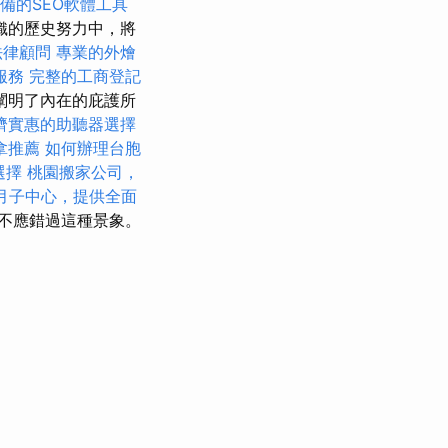
備的SEO軟體工具
織的歷史努力中，將
法律顧問
專業的外燴
服務
完整的工商登記
闡明了內在的庇護所
濟實惠的助聽器選擇
拿推薦
如何辦理台胞
選擇
桃園搬家公司，
月子中心，提供全面
不應錯過這種景象。