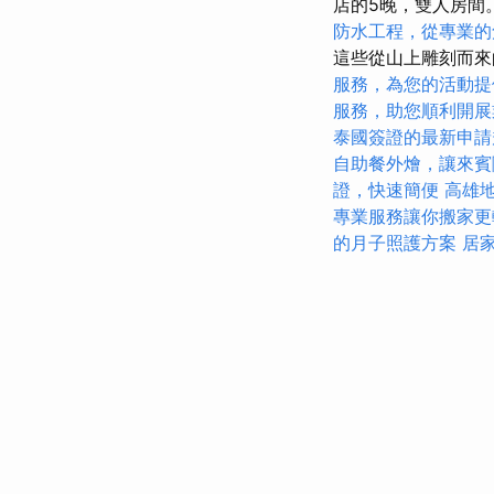
店的5晚，雙人房間。 
防水工程，從專業的
這些從山上雕刻而
服務，為您的活動提
服務，助您順利開展
泰國簽證的最新申請
自助餐外燴，讓來賓
證，快速簡便
高雄
專業服務讓你搬家更
的月子照護方案
居