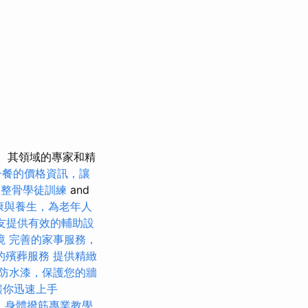
其領域的專家和精
子餐的價格資訊，讓
y
整骨學徒訓練
and
康與養生，為老年人
友提供有效的輔助設
境
完善的家事服務，
的殯葬服務
提供精緻
防水漆，保護您的牆
，讓你迅速上手
。
身體撥筋專業教學