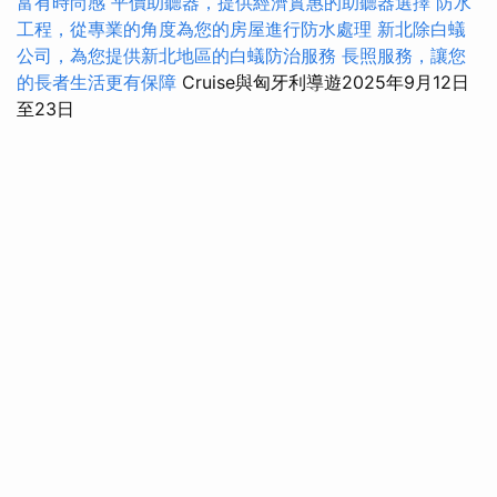
富有時尚感
平價助聽器，提供經濟實惠的助聽器選擇
防水
工程，從專業的角度為您的房屋進行防水處理
新北除白蟻
公司，為您提供新北地區的白蟻防治服務
長照服務，讓您
的長者生活更有保障
Cruise與匈牙利導遊2025年9月12日
至23日