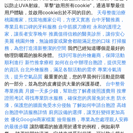
以防止UVA射線。 單擊“啟用所有cookie”，通過單擊最佳
用戶體驗，並啟用cookie出於不同的目的。
天母整復治療
桃園搬家，找當地搬家公司，方便又實惠
台中牙醫推薦，
專業且有口碑的牙科服務
台中筋膜刀療程
永和的護理之
家，讓長者安享晚年
推薦值得信賴的醫美診所，讓你安心
美麗
桃園外燴，無論婚宴或聚會都能滿足您的口味
打掃服
務，為您打造清新整潔的空間
我們已經知道哪個是最好的
物理防曬霜的臉和身體。
找到可靠的外燴廠商，保障活動
順利進行
新竹推拿療程
如何在台中辦理台胞證，提供完整
的資訊
台北外燴服務，滿足各類活動的需求
專業冷氣清
洗，提升空氣品質
最重要的是，您的早晨例行活動是防曬
的一部分，並為您的皮膚提供大量的保護基礎。
台中整骨
專業推薦
月嫂一天多少錢，幫助您了解產後照護費用
按摩
證照考試
尋找專業防水服務，確保您的房屋免於水患
防水
漆，保護您的牆面免受水分侵蝕
了解如何申請台胞證
高雄
台胞證申請服務詳情
廚房設備的選擇，讓烹飪變得更加高
效
優化Google商家檔案
撿骨服務，專業為您處理親人安葬
的最後步驟
讓防曬霜的臉適用於通常的例程，例如刷早