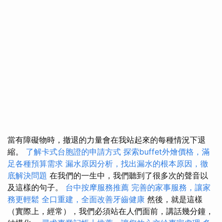
當有障礙物時，撤退的力量會在我站起來的每種情況下退
縮。
了解卡式台胞證的申請方式
探索buffet外燴價格，滿
足各種預算需求
漏水原因分析，找出漏水的根本原因，徹
底解決問題
在我們的一生中，我們聽到了很多次的聲音以
及這樣的句子。
台中按摩服務推薦
完善的家事服務，讓家
務更輕鬆
全口重建，全面改善牙齒健康
然後，就是這樣
（實際上，經常），我們必須站在人們面前，講話幾分鐘，