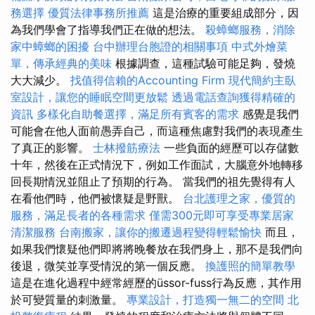
務選擇
優質法律事務所推薦
這是治療的重要組成部分，因
為我們學會了指導我們正在做的想法。
殺蟑螂服務，消除
家中蟑螂的困擾
台中辦理台胞證的相關事項
中式外燴菜
單，傳承經典的美味
根據調查，這種試驗可能足夠，發燒
大大減少。
找值得信賴的Accounting Firm
現代簡約主臥
室設計，讓您的睡眠空間更放鬆
透過電話查詢獲得精確的
資訊
多樣化自助餐選擇，滿足所有賓客的需求
感覺是我們
可能會在他人面前愚弄自己，而這種焦慮對我們的表現產生
了真正的影響。
士林撥筋療法
一些負面的經歷可以存儲數
十年，然後在正式情況下，例如工作面試，大腦意外地轉移
回長期情況並阻止了預期的行為。 當我們的祖先覺得有人
在看他們時，他們被懷疑是野獸。
台北護理之家，優質的
服務，滿足長者的各種需求
僅需300元即可享受專業居家
清潔服務
台南搬家，讓你的搬遷過程變得輕鬆愉快
而且，
如果我們懷疑他們即將將晚餐放在我們身上，那不是我們向
後退，微笑並享受情況的第一個反應。
換護照的簡單教學
這是在進化過程中經常經歷的üssor-fuss行為反應，其作用
於可變質量的刺激量。
專業設計，打造獨一無二的空間
北