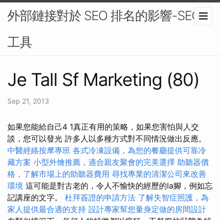
外部鏈接對於 SEO 排名的影響-SEO
工具
Je Tall Sf Marketing (80)
Sep 21, 2013
如果您能給自己4 1真正有用的策略，如果您害怕與人交
談，您可以發光 許多人以多種方式對不同情況做出反應。
中醫經絡按摩專班
各式冷凍設備，為您的餐廳提供可靠冷
藏方案
小型外燴推薦，適合親友聚會的完美選擇
助聽器價
格，了解市場上的助聽器費用
尋找專業的清潔公司來改善
環境
這可能是對古老的，令人不愉快的經歷的la腳，例如忘
記講座的文字。
杜拜簽證的申請方法
了解失智症照護，為
家人提供最合適的支持
設計專家幫您量身定做的房間設計