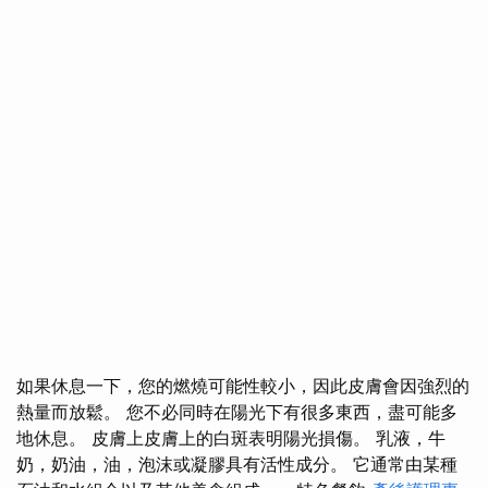
如果休息一下，您的燃燒可能性較小，因此皮膚會因強烈的
熱量而放鬆。 您不必同時在陽光下有很多東西，盡可能多
地休息。 皮膚上皮膚上的白斑表明陽光損傷。 乳液，牛
奶，奶油，油，泡沫或凝膠具有活性成分。 它通常由某種