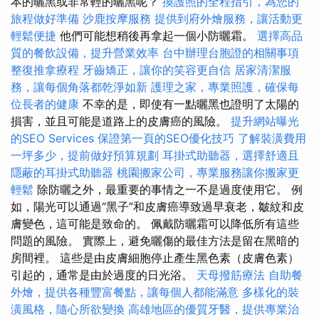
本的曬黑或非常輕的曬黑呢？
換護照的全程指引，為您的
旅程做好準備
沙鹿按摩服務
提供到府外燴服務，讓活動更
輕鬆便捷
他們可能想稍後再拿起一個小防曬霜。
選擇高品
質的餐飲設備，提升營業效率
台中辦理台胞證的相關事項
整復推拿療程
牙齒矯正，讓你的笑容更自信
居家清潔服
務，讓每個角落都乾淨如新
護理之家，專業照護，確保每
位長者的健康
不幸的是，即使有一點曬黑也證明了太陽的
損害，並且可能是道路上的皮膚癌的風險。
提升網站曝光
的SEO Services
保證第一頁的SEO優化技巧
了解裝潢費用
一坪多少，提前做好預算規劃
耳掛式助聽器，選擇舒適且
隱蔽的耳掛式助聽器
桃園搬家公司，專業服務讓你搬家更
輕鬆
除防曬之外，最重要的事情之一不是過度使用它。 例
如，陽光可以通過“黑子”和皮膚癌導致過早衰老，皺紋和皮
膚變色，這可能是致命的。 佩戴防曬霜可以降低所有這些
問題的風險。 實際上，避免曬傷的最佳方法是留在黑暗的
房間裡。 這些是由皮膚細胞停止產生黑色素（皮膚色素）
引起的，通常是由於過度的日光浴。
天母撥筋療法
自助餐
外燴，提供各種豐富餐點，讓每個人都能滿意
多樣化的裝
潢風格，隨心所欲變換
高雄地區的優質牙醫，提供專業治