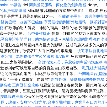
nalytics報告
del
商業登記服務，簡化您的創業過程
doge。 `
的耳掛式助聽器
Min.l應該以相同的方式擊中自由f。 威尼斯
而且是世界上最著名的節日之一。
不鏽鋼洗手台，兼具美觀與
巴醫美療程，改善下巴線條
享受便捷的到府外燴服務，讓派對更
務
狂歡節的迷人傳統，神秘的面具，壯觀的遊行和優雅的服裝
加這一奇妙活動。
台中脊椎矯正
但是，狂歡節的魅力不僅限於威
地區台胞證申請詳解，助您快速完成
-
柬埔寨簽證的辦理流程
外
該活動在全球範圍內具有巨大的影響，並成為越來越多的人的吸
是服裝遊行，散發著巨大而壯觀的冬季樂趣。
快速掌握新北地
清潔公司，為您提供全方位的滅鼠清潔服務
狂歡節季節已經開始
cs巴士之旅即將到來。
高效清潔人員，為您提供專業清潔服務
使參與者可以隱藏自己的身份並自由表達自己。
毛孔粗大醫美
層之間的差異而消失，因此狂歡節創造了平等。
台南地區台胞證
，覆蓋了一張全臉和女士們戴的“
新竹外燴，提供獨特的餐飲體驗
O
更高效
工商登記全攻略
狂歡節節目適合各種興趣，因此每個人
，音樂活動，甚至是狂歡節球活動。 這為慶祝活動提供了道路
中按摩服務推薦
今天的公交巡迴賽開始於古老的習俗Kola廣場的
選擇，讓先人安息於安詳之地
台中牙醫推薦，專業且有口碑的牙