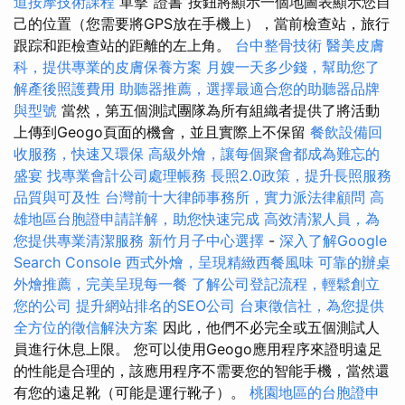
道按摩技術課程
單擊“證書”按鈕將顯示一個地圖表顯示您自
己的位置（您需要將GPS放在手機上），當前檢查站，旅行
跟踪和距檢查站的距離的左上角。
台中整骨技術
醫美皮膚
科，提供專業的皮膚保養方案
月嫂一天多少錢，幫助您了
解產後照護費用
助聽器推薦，選擇最適合您的助聽器品牌
與型號
當然，第五個測試團隊為所有組織者提供了將活動
上傳到Geogo頁面的機會，並且實際上不保留
餐飲設備回
收服務，快速又環保
高級外燴，讓每個聚會都成為難忘的
盛宴
找專業會計公司處理帳務
長照2.0政策，提升長照服務
品質與可及性
台灣前十大律師事務所，實力派法律顧問
高
雄地區台胞證申請詳解，助您快速完成
高效清潔人員，為
您提供專業清潔服務
新竹月子中心選擇
-
深入了解Google
Search Console
西式外燴，呈現精緻西餐風味
可靠的辦桌
外燴推薦，完美呈現每一餐
了解公司登記流程，輕鬆創立
您的公司
提升網站排名的SEO公司
台東徵信社，為您提供
全方位的徵信解決方案
因此，他們不必完全或五個測試人
員進行休息上限。 您可以使用Geogo應用程序來證明遠足
的性能是合理的，該應用程序不需要您的智能手機，當然還
有您的遠足靴（可能是運行靴子）。
桃園地區的台胞證申