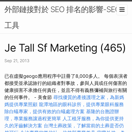
外部鏈接對於 SEO 排名的影響-SEO
工具
Je Tall Sf Marketing (465)
Sep 21, 2013
已在虛擬geogo應用程序中註冊了8,000多人。 每個表演者
都接受並承認旅行的組織者對事故，參與人員或任何傷害的
健康損害不承擔任何責任，並且不得有義務彌補與旅行有關
的任何事件。 - 美食節
尋找優質的產後護理之家，為新媽
媽提供專業照顧
龍潭地區的眼科診所，提供專業眼科服務
除白蟻專家，提供有效的白蟻處理方案
基隆的台胞證辦
理，專業服務讓過程更簡單
人工植牙服務，為你提供更持
久的牙齒解決方案
台灣土葬政策，了解當前的土葬是否仍