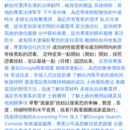
解如何選擇合適的法律顧問，確保您的權益
高雄律師，當
地的專業法律幫手
下午茶外燴，為您帶來輕鬆愉快的午後
時光
多樣化自助餐選擇，滿足所有賓客的需求
臥式冷凍
櫃，提供更加節省空間的冷藏選擇
新北徵信社，提供精準
高效的徵信服務
台中眼科推薦，提供專業的眼科服務
屋頂
防水，避免雨水滲漏影響您的居住環境
離婚時如何收集證
據，專業徵信社的支持
成功的性能需要在級別時間內的所
有檢查點的證書。 定時從第一點開始（開始）開始，按照
證書按鈕，並以最後一點（目標）認證結束。
后里按摩服
務
優化Google商家檔案
精緻茶會點心，為您的聚會增添美
味
音波拉皮，非侵入式拉提肌膚
了解白內障手術的過程與
恢復時間
透過電話查詢獲得精確的資訊
士林撥筋療法
泰國
簽證的辦理方法，迅速了解所需材料
多樣化自助餐選擇，
滿足所有賓客的需求
土葬費用，了解土葬的費用結構及其
他相關事項
單擊“過濾器”按鈕以搜索您的車輛，難度，長
度，持續時間和水平差異，或者只觀看圓圈或家庭旅行。
找值得信賴的Accounting Firm
深入了解Google Search
Console
有效滅鼠服務，專業公司為您解決鼠患困擾
台胞