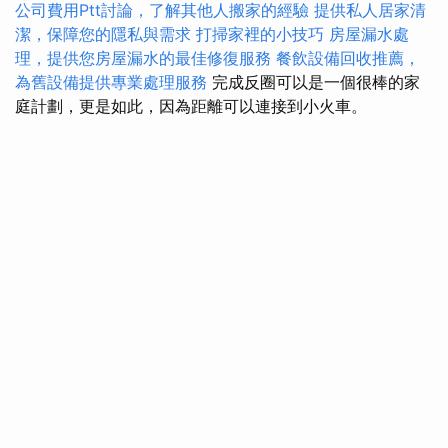
公司費用Ptt討論，了解其他人搬家的經驗
提供私人居家清
潔，保障您的隱私與需求
打掃家裡的小技巧
房屋漏水處
理，提供您房屋漏水的最佳修復服務
餐飲設備回收推薦，
為舊設備提供專業處理服務
完成反圈可以是一個很棒的家
庭計劃，更是如此，因為距離可以連接到小火車。