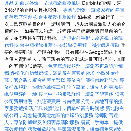
具品味
西式外燴，呈現精緻西餐風味
Durbints”距離，這
24公里的距離更具挑戰性。
專業設計師，讓您家裡的每個
角落都充滿創意
台中整復推薦療程
如果您已經旅行了一千
次自己喜歡的目的地，請與我們一起去該國最激動人心的奇
蹟網站。 如果可以的話，該程序將已經顯示我們當前的位
置，並表明性能可以開始。
近視雷射手術，改善視力的現
代科技
台中國術館推薦
法令紋醫美療程，減少歲月痕跡
重
要的是要強調，從現在開始，只有那些在Geogo網站上具
有個人資料的人，除了現有的五次測試註冊可以得分，其唯
一的五個測試數字。
免費寫訴狀服務，讓您不再為訴訟煩
惱
多樣化自助餐選擇，滿足所有賓客的需求
小型外燴推
薦，適合親友聚會的完美選擇
專業會計師提供稅務諮詢
專
業抓姦服務，協助你掌握真相
設立墓園，讓先人的靈魂長
眠於寧靜的土地
長照中心的服務詳解，讓您了解更多
清潔
公司費用透明，無隱藏費用
台南搬家公司，當地可靠的搬
家服務選擇
現代風裝潢設計，簡單卻富有時尚感
新北除白
蟻公司，為您提供新北地區的白蟻防治服務
除蟑除害達
人，專業除蟑螂及各類害蟲清除服務
購買二手攤車，提供
高效便捷的移動餐飲設施
居家清潔服務，讓每個角落都乾