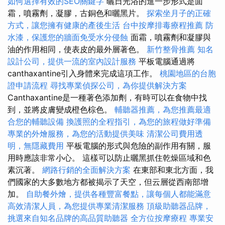
如何選擇有效的SEO關鍵字
曬日光浴的進一步形式是面
霜，噴霧劑，凝膠，古銅色和曬黑片。
探索坐月子的正確
方式，讓您擁有健康的產後生活
台中按摩排毒療程推薦
防
水漆，保護您的牆面免受水分侵蝕
面霜，噴霧劑和凝膠與
油的作用相同，使表皮的最外層著色。
新竹整骨推薦
知名
設計公司，提供一流的室內設計服務
平板電腦通過將
canthaxantine引入身體來完成這項工作。
桃園地區的台胞
證申請流程
尋找專業偵探公司，為你提供解決方案
Canthaxantine是一種著色添加劑，有時可以在食物中找
到，並將皮膚變成橙色棕色。
輔聽器推薦，為您推薦最適
合您的輔聽設備
換護照的全程指引，為您的旅程做好準備
專業的外燴服務，為您的活動提供美味
清潔公司費用透
明，無隱藏費用
平板電腦的形式與危險的副作用有關，服
用時應該非常小心。 這樣可以防止曬黑抓住乾燥區域和色
素沉著。
網路行銷的全面解決方案
在東部和東北方面，我
們國家的大多數地方都被揭示了天空，但云層從西南部增
加。
自助餐外燴，提供各種豐富餐點，讓每個人都能滿意
高效清潔人員，為您提供專業清潔服務
頂級助聽器品牌，
挑選來自知名品牌的高品質助聽器
全方位按摩療程
專業安