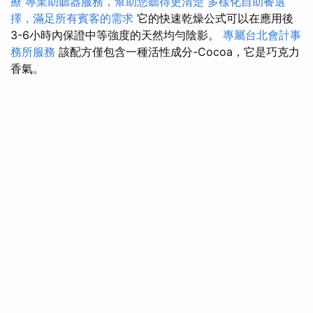
療
專業助聽器服務，幫助您聽得更清楚
多樣化自助餐選
擇，滿足所有賓客的需求
它的快速乾燥公式可以在應用後
3-6小時內保證中等強度的天然均勻陰影。
專屬台北會計事
務所服務
該配方僅包含一種活性成分-Cocoa，它是巧克力
香氣。