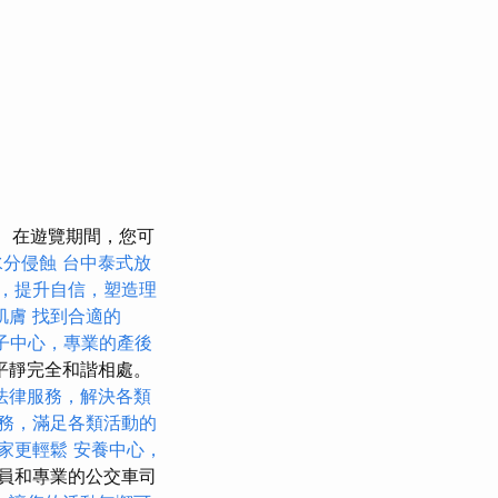
在遊覽期間，您可
水分侵蝕
台中泰式放
，提升自信，塑造理
肌膚
找到合適的
子中心，專業的產後
平靜完全和諧相處。
法律服務，解決各類
務，滿足各類活動的
家更輕鬆
安養中心，
員和專業的公交車司