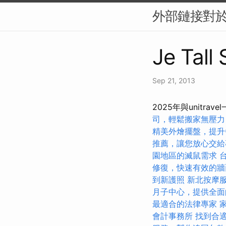
外部鏈接對於 
Je Tall
Sep 21, 2013
2025年與unit
司，輕鬆搬家無壓力
精美外燴擺盤，提升
推薦，讓您放心交給
園地區的滅鼠需求
修復，快速有效的牆
到新護照
新北按摩
月子中心，提供全面
最適合的法律專家
會計事務所
找到合