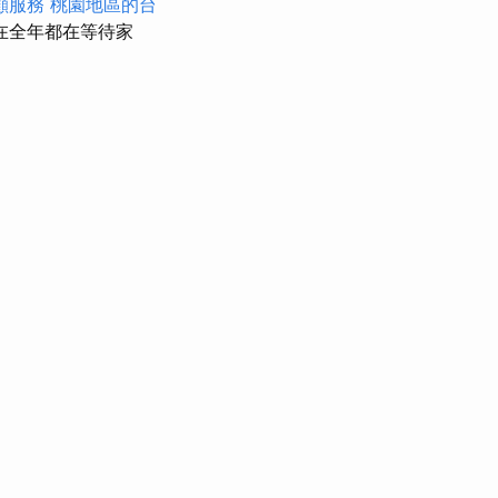
顧服務
桃園地區的台
在全年都在等待家