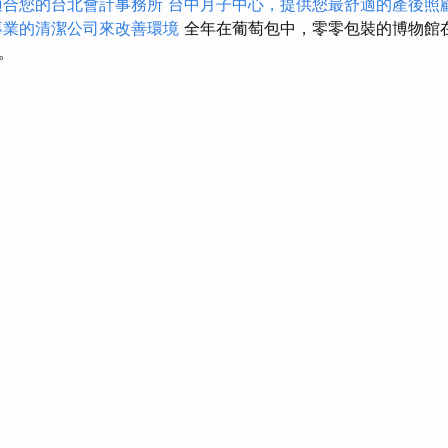
適合您的台北會計事務所
台中月子中心，提供您最舒適的產後照
專業的清潔公司來改善環境
全年在葡萄包中，零零包裝的博物館
。