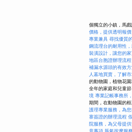
個獨立的小鎮，馬戲
價格，提供透明報價
專業兼具
尋找優質
鋼流理台的耐用性，
裝潢設計，讓您的家
地區台胞證辦理流程
補漏水源頭的有效方
人墓地買賣，了解市
的動物園，植物花
全年的家庭和兒童節
境
專業記帳事務所
期間，在動物園的框
護理專業服務，為您
寨簽證的辦理流程
院服務，為父母提供
意事項
脹氣按摩服