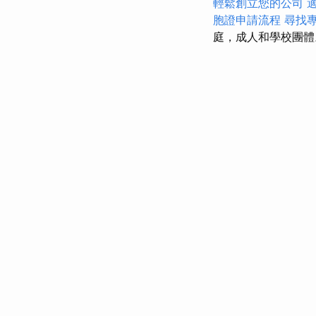
輕鬆創立您的公司
胞證申請流程
尋找
庭，成人和學校團體