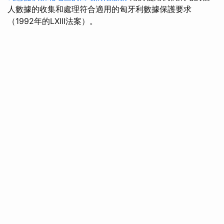
人數據的收集和處理符合適用的匈牙利數據保護要求
（1992年的LXIII法案）。