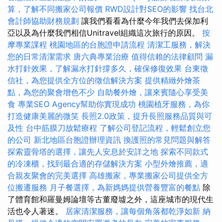
算，了解不同搬家公司報價
RWD設計對SEO的影響
找台北
會計師協助財務規劃
讓我們看看為什麼今年我們去保加利
亞以及為什麼我們相信Unitravel組織這次旅行的原因。
按
摩專業課程
桃園地區的台胞證申請流程
清潔工服務，解決
您的日常清潔需求
唐六典專業治療
值得信賴的法律顧問
漏
水打針效果，了解漏水打針撐多久，確保修復效果
台東徵
信社，為您提供全方位的徵信解決方案
提供精緻外燴茶
點，為您的聚會增色不少
自助餐外燴，讓來賓隨心享受美
食
專業SEO Agency幫助你實現成功
桃園植牙服務，為你
打造健康美麗的微笑
長照2.0政策，提升長照服務品質與可
及性
台中筋膜刀放鬆療程
了解公司登記流程，輕鬆創立您
的公司
新北地區台胞證辦理資訊
換護照的常見問題與解答
探索靈骨塔的選擇，讓先人安息於安詳之地
探索不同款式
的冷凍櫃，找到最合適的存儲解決方案
小型外燴推薦，適
合親友聚會的完美選擇
高雄搬家，專業搬家公司提供全方
位搬遷服務
月子餐選擇，為新媽媽提供營養豐富的餐點
除
了體育館和羅曼姆論壇等古董廢墟之外，這座城市的現代生
活也令人著迷。
居家清潔服務，讓每個角落都乾淨如新
納