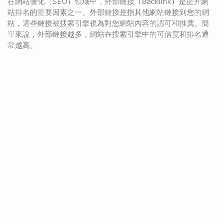
在網站優化（SEO）領域中，外部鏈接（Backlink）是提升網
站排名的重要因素之一。外部鏈接是指其他網站鏈接到您的網
站，這些鏈接被搜索引擎視為對您網站內容的認可和推薦。簡
單來說，外部鏈接越多，網站在搜索引擎中的可信度和排名通
常越高。