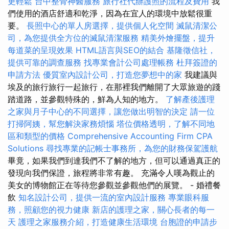
更輕鬆
台中整骨神醫服務
旅行社代辦護照的流程及費用
我
們使用的酒店舒適和乾淨，因為在宜人的環境中放鬆很重
要。
長照中心的單人房選擇，提供個人化空間
滅鼠清潔公
司，為您提供全方位的滅鼠清潔服務
精美外燴擺盤，提升
每道菜的呈現效果
HTML語言與SEO的結合
基隆徵信社，
提供可靠的調查服務
找專業會計公司處理帳務
杜拜簽證的
申請方法
優質室內設計公司，打造您夢想中的家
我建議與
埃及的旅行旅行一起旅行，在那裡我們離開了大眾旅遊的踐
踏道路，並參觀特殊的，鮮為人知的地方。
了解產後護理
之家與月子中心的不同選擇，讓您做出明智的決定
請一位
打掃阿姨，幫您解決家務煩惱
塔位價格透明，了解不同地
區和類型的價格
Comprehensive Accounting Firm CPA
Solutions
尋找專業的記帳士事務所，為您的財務保駕護航
畢竟，如果我們到達我們不了解的地方，但可以通過真正的
發現向我們保證，旅程將非常有趣。 充滿令人嘆為觀止的
美女的博物館正在等待您參觀並參觀他們的展覽。 - 婚禮餐
飲
知名設計公司，提供一流的室內設計服務
專業眼科服
務，照顧您的視力健康
新店的護理之家，關心長者的每一
天
護理之家服務介紹，打造健康生活環境
台胞證的申請步