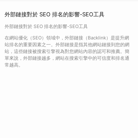
外部鏈接對於 SEO 排名的影響-SEO工具
外部鏈接對於 SEO 排名的影響-SEO工具
在網站優化（SEO）領域中，外部鏈接（Backlink）是提升網
站排名的重要因素之一。外部鏈接是指其他網站鏈接到您的網
站，這些鏈接被搜索引擎視為對您網站內容的認可和推薦。簡
單來說，外部鏈接越多，網站在搜索引擎中的可信度和排名通
常越高。