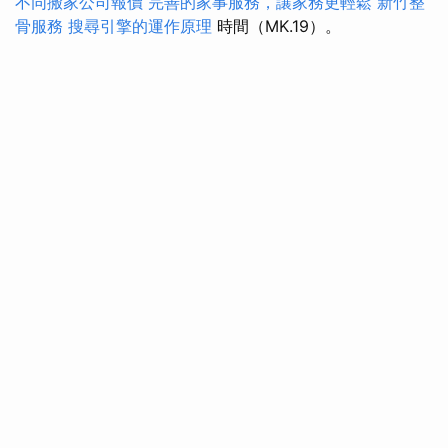
不同搬家公司報價
完善的家事服務，讓家務更輕鬆
新竹整
骨服務
搜尋引擎的運作原理
時間（MK.19）。