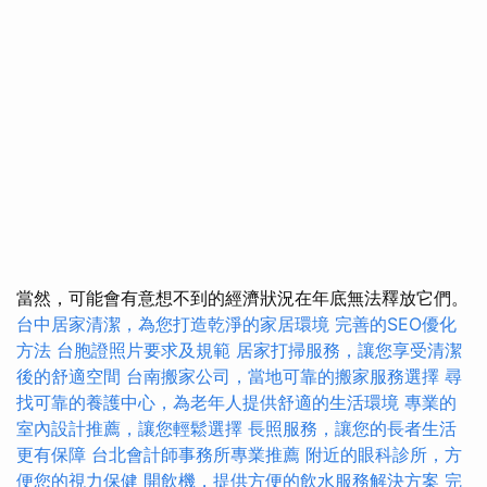
當然，可能會有意想不到的經濟狀況在年底無法釋放它們。
台中居家清潔，為您打造乾淨的家居環境
完善的SEO優化
方法
台胞證照片要求及規範
居家打掃服務，讓您享受清潔
後的舒適空間
台南搬家公司，當地可靠的搬家服務選擇
尋
找可靠的養護中心，為老年人提供舒適的生活環境
專業的
室內設計推薦，讓您輕鬆選擇
長照服務，讓您的長者生活
更有保障
台北會計師事務所專業推薦
附近的眼科診所，方
便您的視力保健
開飲機，提供方便的飲水服務解決方案
完