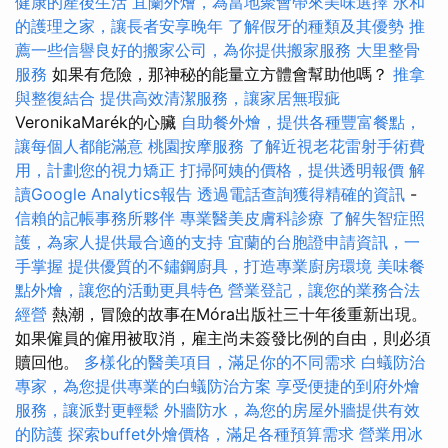
健康的產後生活
宜蘭外燴，為當地聚會帶來美味選擇
永和
的護理之家，讓長者安享晚年
了解假牙的種類及其優勢
推
薦一些信譽良好的搬家公司，為你提供搬家服務
大里整骨
服務
如果有危險，那神秘的能量立方體會幫助他嗎？
推拿
與整復結合
提供高效清潔服務，讓家居無瑕疵
VeronikaMarék的心臟
自助餐外燴，提供各種豐富餐點，
讓每個人都能滿意
桃園按摩服務
了解近視老花雷射手術費
用，計劃您的視力矯正
打掃阿姨的價格，提供透明報價
解
讀Google Analytics報告
透過電話查詢獲得精確的資訊
-
信賴的記帳事務所夥伴
專業醫美皮膚科診療
了解失智症照
護，為家人提供最合適的支持
宜蘭的台胞證申請資訊，一
手掌握
提供優質的不鏽鋼廚具，打造專業廚房環境
美味餐
點外燴，讓您的活動更具特色
營業登記，讓您的業務合法
經營
熱潮，冒險的故事在Móra出版社三十年後重新出現。
如果僱員的僱用被取消，雇主尚未簽發比例的自由，則必須
贖回他。
多樣化的醫美項目，滿足你的不同需求
白蟻防治
專家，為您提供專業的白蟻防治方案
享受便捷的到府外燴
服務，讓派對更輕鬆
外牆防水，為您的房屋外牆提供有效
的防護
探索buffet外燴價格，滿足各種預算需求
營業用冰