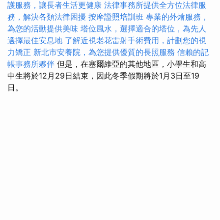
護服務，讓長者生活更健康
法律事務所提供全方位法律服
務，解決各類法律困擾
按摩證照培訓班
專業的外燴服務，
為您的活動提供美味
塔位風水，選擇適合的塔位，為先人
選擇最佳安息地
了解近視老花雷射手術費用，計劃您的視
力矯正
新北市安養院，為您提供優質的長照服務
信賴的記
帳事務所夥伴
但是，在塞爾維亞的其他地區，小學生和高
中生將於12月29日結束，因此冬季假期將於1月3日至19
日。