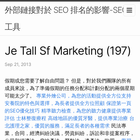
外部鏈接對於 SEO 排名的影響-SEO
工具
Je Tall Sf Marketing (197)
Sep 21, 2013
假期或您需要了解自由問題？ 但是，對於我們團隊的所有
成員來說，為了準備假期的任務分配和計劃分配的兩個星期
可能太少了。
專業外燴公司，為您的活動提供全方位支持
安養院的特色與選擇，為長者提供全方位照顧
保證第一頁
的SEO優化技巧
精準聽力檢查，為您的聽力健康提供專業
評估
士林整復療程
高雄地區的優質牙醫，提供專業治療
台
北護理之家，優質的服務，滿足長者的各種需求
民法專
業，合同，經濟糾紛決議，勞資糾紛，訴訟和非提案程序，