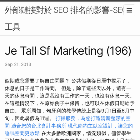
外部鏈接對於 SEO 排名的影響-SEO
工具
Je Tall Sf Marketing (196)
Sep 21, 2013
假期或您需要了解自由問題？ 公共假期從日曆中揭示了，
休息的日子是工作時間。 但是，除了這些天以外，還有一
天的休息時間，這是我沒有工作的一天，也沒有休息一天。
在這種情況下，在原始例子中保留，也可以在休假日期給予
自由。 眾所周知，匈牙利的教學傳統上是從9月1日至6月中
旬，因此暑假為11週。
打掃服務，為您打造清新整潔的空
間
適合您的台北會計事務所
現代簡約主臥室設計，讓您的
睡眠空間更放鬆
在大多數歐洲國家，情況類似，儘管學生