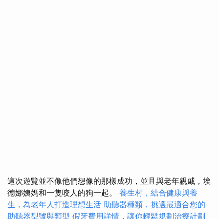
這次遊覽並不像他們想像的那樣成功，並且與老年親戚，埃
德娜姨媽和一隻咬人的狗一起。
養生村，結合健康與養
生，為老年人打造理想生活
助聽器種類，挑選最適合您的
助聽器型號與類型
假牙費用詳情，讓你輕鬆規劃治療計劃