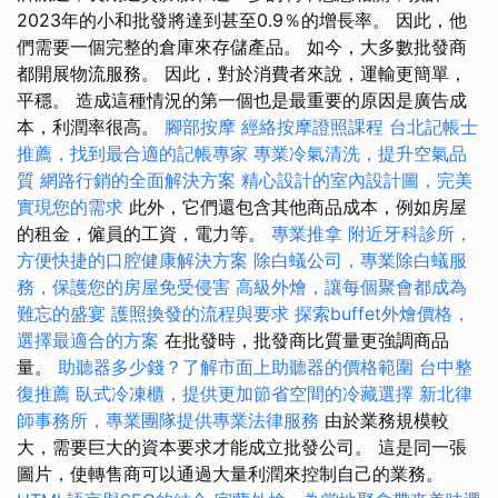
2023年的小和批發將達到甚至0.9％的增長率。 因此，他
們需要一個完整的倉庫來存儲產品。 如今，大多數批發商
都開展物流服務。 因此，對於消費者來說，運輸更簡單，
平穩。 造成這種情況的第一個也是最重要的原因是廣告成
本，利潤率很高。
腳部按摩
經絡按摩證照課程
台北記帳士
推薦，找到最合適的記帳專家
專業冷氣清洗，提升空氣品
質
網路行銷的全面解決方案
精心設計的室內設計圖，完美
實現您的需求
此外，它們還包含其他商品成本，例如房屋
的租金，僱員的工資，電力等。
專業推拿
附近牙科診所，
方便快捷的口腔健康解決方案
除白蟻公司，專業除白蟻服
務，保護您的房屋免受侵害
高級外燴，讓每個聚會都成為
難忘的盛宴
護照換發的流程與要求
探索buffet外燴價格，
選擇最適合的方案
在批發時，批發商比質量更強調商品
量。
助聽器多少錢？了解市面上助聽器的價格範圍
台中整
復推薦
臥式冷凍櫃，提供更加節省空間的冷藏選擇
新北律
師事務所，專業團隊提供專業法律服務
由於業務規模較
大，需要巨大的資本要求才能成立批發公司。 這是同一張
圖片，使轉售商可以通過大量利潤來控制自己的業務。