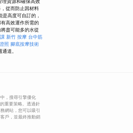
管理資源和確保高效
料，從而防止因材料
功能是高度可自訂的，
都有高效運作所需的
內將盡可能多的水從
課
新竹 按摩
台中筋
證照
腳底按摩技術
週通道。
場中，搜尋引擎優化
企業的重要策略。透過針
商務網站，您可以吸引
在客戶，並最終推動銷