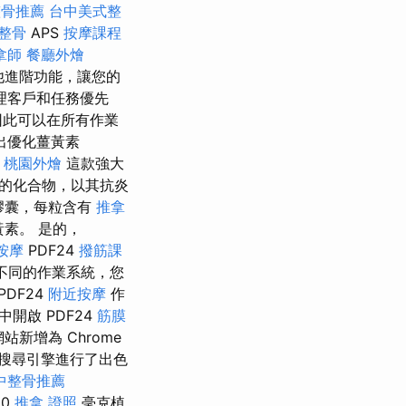
整骨推薦
台中美式整
 整骨
APS
按摩課程
拿師
餐廳外燴
他進階功能，讓您的
理客戶和任務優先
因此可以在所有作業
出優化薑黃素
。
桃園外燴
這款強大
的化合物，以其抗炎
膠囊，每粒含有
推拿
素。 是的，
按摩
PDF24
撥筋課
不同的作業系統，您
PDF24
附近按摩
作
中開啟 PDF24
筋膜
網站新增為 Chrome
搜尋引擎進行了出色
中整骨推薦
00
推拿 證照
毫克植