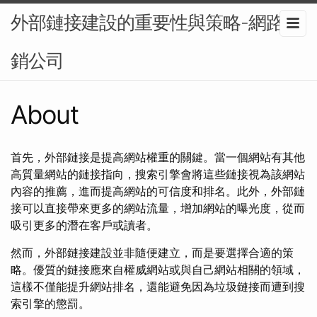
外部鏈接建設的重要性與策略-網路行
銷公司
About
首先，外部鏈接是提高網站權重的關鍵。當一個網站有其他
高質量網站的鏈接指向，搜索引擎會將這些鏈接視為該網站
內容的推薦，進而提高網站的可信度和排名。此外，外部鏈
接可以直接帶來更多的網站流量，增加網站的曝光度，從而
吸引更多的潛在客戶或讀者。
然而，外部鏈接建設並非隨便建立，而是要選擇合適的策
略。優質的鏈接應來自權威網站或與自己網站相關的領域，
這樣不僅能提升網站排名，還能避免因為垃圾鏈接而遭到搜
索引擎的懲罰。