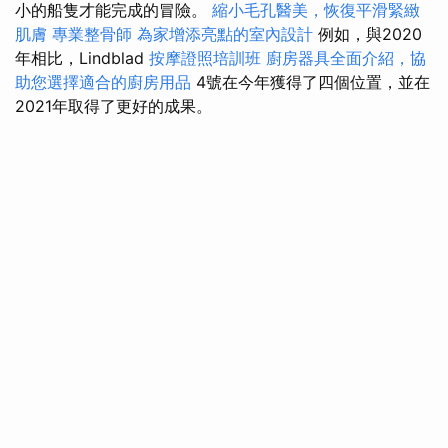
小的船隻才能完成的冒險。
縮小毛孔醫美，恢復平滑緊緻
肌膚
專業整骨師
為家增添亮點的室內設計
例如，與2020
年相比，Lindblad
按摩證照培訓班
廚房器具全面介紹，協
助您選擇適合的廚房用品
4號在今年獲得了四個位置，並在
2021年取得了更好的成果。