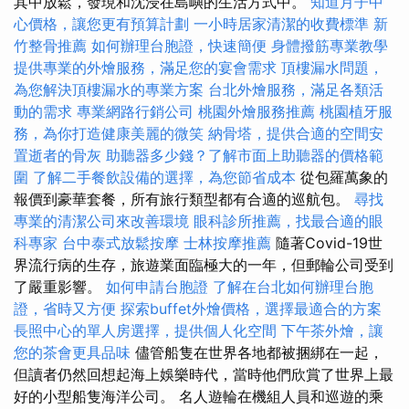
其中放鬆，發現和沈浸在島嶼的生活方式中。
知道月子中
心價格，讓您更有預算計劃
一小時居家清潔的收費標準
新
竹整骨推薦
如何辦理台胞證，快速簡便
身體撥筋專業教學
提供專業的外燴服務，滿足您的宴會需求
頂樓漏水問題，
為您解決頂樓漏水的專業方案
台北外燴服務，滿足各類活
動的需求
專業網路行銷公司
桃園外燴服務推薦
桃園植牙服
務，為你打造健康美麗的微笑
納骨塔，提供合適的空間安
置逝者的骨灰
助聽器多少錢？了解市面上助聽器的價格範
圍
了解二手餐飲設備的選擇，為您節省成本
從包羅萬象的
報價到豪華套餐，所有旅行類型都有合適的巡航包。
尋找
專業的清潔公司來改善環境
眼科診所推薦，找最合適的眼
科專家
台中泰式放鬆按摩
士林按摩推薦
隨著Covid-19世
界流行病的生存，旅遊業面臨極大的一年，但郵輪公司受到
了嚴重影響。
如何申請台胞證
了解在台北如何辦理台胞
證，省時又方便
探索buffet外燴價格，選擇最適合的方案
長照中心的單人房選擇，提供個人化空間
下午茶外燴，讓
您的茶會更具品味
儘管船隻在世界各地都被捆綁在一起，
但讀者仍然回想起海上娛樂時代，當時他們欣賞了世界上最
好的小型船隻海洋公司。 名人遊輪在機組人員和巡遊的乘