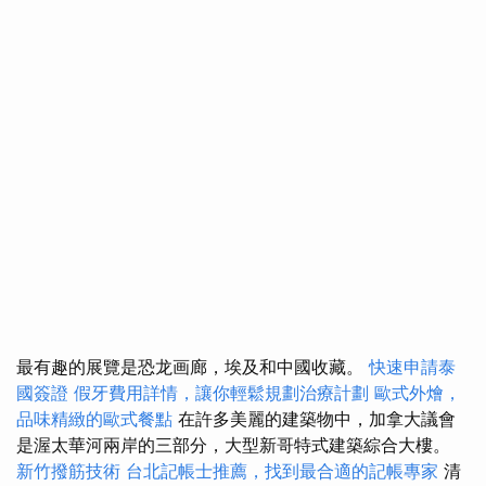
最有趣的展覽是恐龙画廊，埃及和中國收藏。
快速申請泰
國簽證
假牙費用詳情，讓你輕鬆規劃治療計劃
歐式外燴，
品味精緻的歐式餐點
在許多美麗的建築物中，加拿大議會
是渥太華河兩岸的三部分，大型新哥特式建築綜合大樓。
新竹撥筋技術
台北記帳士推薦，找到最合適的記帳專家
清