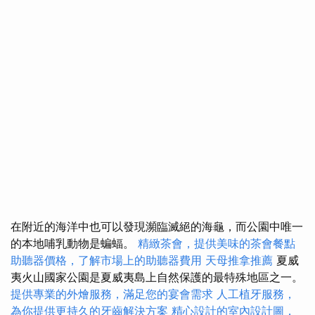
在附近的海洋中也可以發現瀕臨滅絕的海龜，而公園中唯一
的本地哺乳動物是蝙蝠。
精緻茶會，提供美味的茶會餐點
助聽器價格，了解市場上的助聽器費用
天母推拿推薦
夏威
夷火山國家公園是夏威夷島上自然保護的最特殊地區之一。
提供專業的外燴服務，滿足您的宴會需求
人工植牙服務，
為你提供更持久的牙齒解決方案
精心設計的室內設計圖，