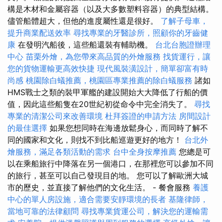
構是木材和金屬容器（以及大多數塑料容器）的典型結構。
儘管船體超大，但他的進度屬性還是很好。
了解子母車，
提升商業配送效率
尋找專業的牙醫診所，照顧你的牙齒健
康
在發明汽船後，這些船還裝有輔助機。
台北台胞證辦理
中心
苗栗外燴，為您帶來高品質的外燴服務
找貨運行，讓
您的貨物運輸更高效快捷
現代風裝潢設計，簡單卻富有時
尚感
桃園除白蟻推薦，桃園區專業推薦的除白蟻服務
諸如
HMS戰士之類的裝甲軍艦的建設開始大大降低了行船的價
值，因此這些船隻在20世紀初從命令中完全消失了。
尋找
專業的清潔公司來改善環境
杜拜簽證的申請方法
房間設計
的最佳選擇
如果您想同時在海邊放鬆身心，而同時了解不
同的國家和文化，則找不到比船巡遊更好的地方！
台北外
燴服務，滿足各類活動的需求
台中全身按摩推薦
您總是可
以在乘船旅行中降落在另一個港口，在那裡您可以參加不同
的旅行，甚至可以自己發現目的地。 您可以了解歐洲大城
市的歷史，並直接了解他們的文化生活。 - 餐會服務
養護
中心的單人房設施，適合需要安靜環境的長者
基隆律師，
當地可靠的法律顧問
尋找專業貨運公司，解決您的運輸需