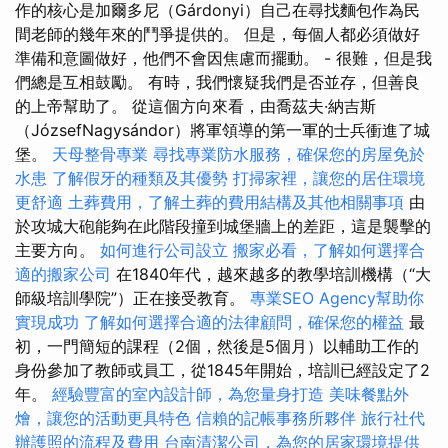
作的核心是加爾多尼（Gárdonyi）自己在尋找麵包作為民
間老師的幾年來的鬥爭提供的。 但是，每個人都必須做好
準備和意圖做好，他們不會因焦慮而擺動。 - 很難，但是我
們總是互相鼓勵。 有時，我們懷疑我們是否並存，但善良
的上帝幫助了。 從這個方向來看，由喬茲夫·納吉斯
（JózsefNagysándor）將軍領導的第一軍的士兵衝進了城
堡。
天母整骨專業
尋找專業防水服務，確保您的房屋免於
水患
了解假牙的種類及其優勢
打掃家裡，讓您的居住環境
更舒適
土葬費用，了解土葬的費用結構及其他相關事項
由
於攻城大砲能夠在此階段撞到城堡牆上的差距，這是襲擊的
主要方向。
如何進行公司設立
搬家必看，了解如何選擇合
適的搬家公司
在1840年代，越來越多的教學培訓機構（“大
師級培訓學院”）正在接受教育。
專業SEO Agency幫助你
實現成功
了解如何選擇合適的法律顧問，確保您的權益
最
初，一門簡短的課程（2個，然後是5個月）以輔助工作的
身份參加了教師或員工，從1845年開始，培訓已經設定了2
年。
經驗豐富的室內設計師，為您量身打造
美味餐點外
燴，讓您的活動更具特色
信賴的記帳事務所夥伴
旅行社代
辦護照的流程及費用
台南清潔公司，為您的居家環境提供