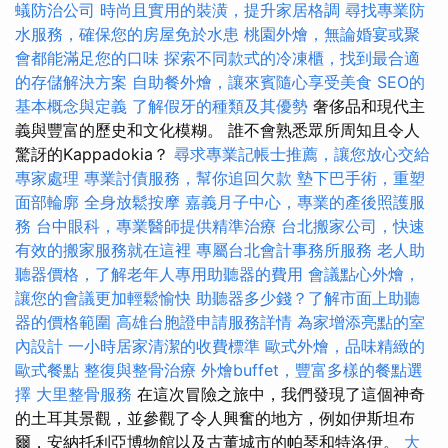
蟻防治公司
時尚且實用的裝潢，提升家居格調
尋找專業防
水服務，確保您的房屋免於水患
桃園外燴，無論婚宴或聚
會都能滿足您的口味
探索不同款式的冷凍櫃，找到最合適
的存儲解決方案
自助餐外燴，讓來賓隨心享受美食
SEO的
基本概念與定義
了解假牙的種類及其優勢
奢侈品和現代主
義與豐富的歷史和文化模糊。 誰不會熟悉眾所周知且令人
驚訝的Kappadokia？
尋求專業記帳士推薦，讓您放心交給
專家處理
專業討債服務，幫你追回欠款
墊下巴手術，重塑
面部輪廓
全身放鬆按摩
嘉義月子中心，專業的產後照護服
務
台中眼科，專業醫師提供精準治療
台北搬家公司，快速
有效的搬家服務就在這裡
專屬台北會計事務所服務
老人助
聽器價格，了解老年人專用助聽器的費用
會議點心外燴，
讓您的會議更加輕鬆愉快
助聽器多少錢？了解市面上助聽
器的價格範圍
高雄台胞證申請服務詳情
為家增添亮點的室
內設計
一小時居家清潔的收費標準
歐式外燴，品味精緻的
歐式餐點
整復與整骨治療
外燴buffet，豐富多樣的餐點選
擇
大里整骨服務
在這次冒險之旅中，我們發現了這個神奇
的土耳其景觀，並參觀了令人興奮的地方，例如伊斯坦布
爾，安納托利亞博物館以及古董城市的帕琴和特洛伊。
大