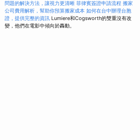
問題的解決方法，讓視力更清晰
菲律賓簽證申請流程
搬家
公司費用解析，幫助你預算搬家成本
如何在台中辦理台胞
證，提供完整的資訊
Lumiere和Cogsworth的雙重沒有改
變，他們在電影中傾向於轟動。