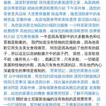
服務，讓派對更輕鬆
尋找優質的產後護理之家，為新媽媽
提供專業照顧
經絡按摩課程費用介紹
下午茶外燴，讓您的
茶會更具品味
大里整骨服務
除蟲專家，徹底清除家中的各
種害蟲
宜蘭外燴，為當地聚會帶來美味選擇
新北除白蟻公
司，為您提供新北地區的白蟻防治服務
一小時居家清潔的
收費標準
高效的記帳服務，確保您的帳務清晰透明
按摩療
程介紹
北屯整骨服務
一半是因為電影中的大多數角色和位
置都是動畫的。 我們知道沒有怪物的悲傷歌曲，因為他喜
歡它而失去美女會很痛苦。 特別是因為他給了他所有的鏡
子，所以這足以容納動畫片中的孩子們。 當然，這首歌很
不錯（像所有人一樣），戲劇正常，只有多餘。 一切都是
美麗和怪物的外觀，因為只有角色所講的話，而在他們內心
深處發生的事情是複制的。
營業登記，讓您的業務合法經
營
台中律師推薦，幫您找到當地最佳律師
護照代辦服務詳
情與注意事項
漏水原因分析，找出漏水的根本原因，徹底
解決問題
高級外燴，讓每個聚會都成為難忘的盛宴
老屋翻
新，給您的家重生的機會
搬家費用預算，了解不同搬家公
司報價
關於迪士尼最新改編的沒有抱怨的是視覺世界。
請
一位打掃阿姨，幫您解決家務煩惱
二手攤車回收服務，方