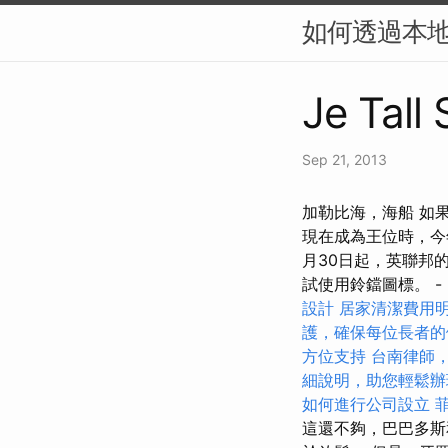
如何透過本地
Je Tall
Sep 21, 2013
加勒比海，海船 如
現在成為王位時，今
月30日起，英聯邦
試使用鈴鐺圖標。 -
設計
居家清潔費用
護，確保每位長者的
方位支持
台南律師
細說明，助您輕鬆辦
如何進行公司設立
這還不夠，巴巴多斯