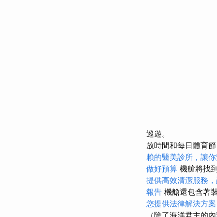
巡遊。
放時間和每日體育節
賴的醫美診所，讓你
做好預算
機艙將找
提供高效清潔服務，
報告
機艙還包含著
您提供法律解決方案
（除了海洋君主的內