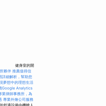
健身室的開
所夥伴
推薦值得信
用詳細解析，幫助您
現夢想中的理想生活
Google Analytics
專業律師事務所，為
惑
專業外燴公司服務
的舒適設備由機艙人